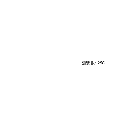
瀏覽數:
986