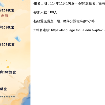
‧報名日期：114年11月10日(一)起開放報名，額
‧參加人數：80人
‧核給通識講座一場、微學分課程時數2小時
☆報名連結:
https://language.tnnua.edu.tw/p/42