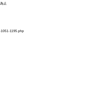
滿為止
3-1051-1195.php