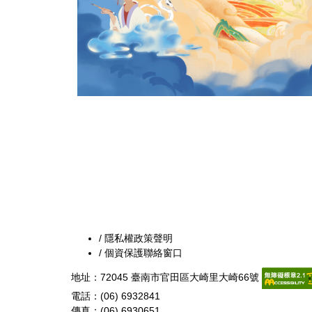
/ 隱私權政策聲明
/ 個資保護聯絡窗口
地址：72045 臺南市官田區大崎里大崎66號
電話：(06) 6932841
傳真：(06) 6930651